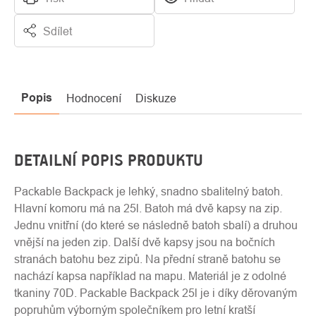
Sdílet
Popis
Hodnocení
Diskuze
DETAILNÍ POPIS PRODUKTU
Packable Backpack je lehký, snadno sbalitelný batoh.
Hlavní komoru má na 25l. Batoh má dvě kapsy na zip.
Jednu vnitřní (do které se následně batoh sbalí) a druhou
vnější na jeden zip. Další dvě kapsy jsou na bočních
stranách batohu bez zipů. Na přední straně batohu se
nachází kapsa například na mapu. Materiál je z odolné
tkaniny 70D. Packable Backpack 25l je i díky děrovaným
popruhům výborným společníkem pro letní kratší