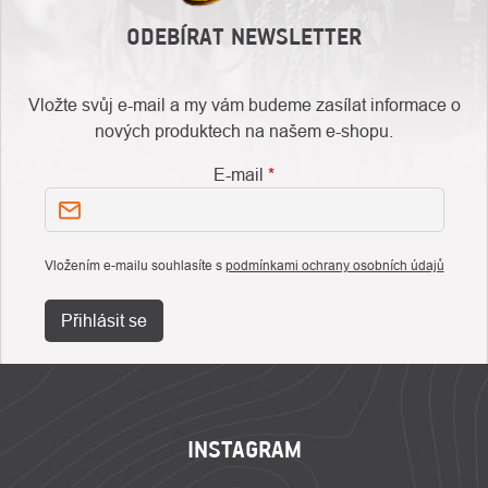
ODEBÍRAT NEWSLETTER
Vložte svůj e-mail a my vám budeme zasílat informace o
nových produktech na našem e-shopu.
E-mail
Vložením e-mailu souhlasíte s
podmínkami ochrany osobních údajů
Přihlásit se
ZÁPATÍ
INSTAGRAM