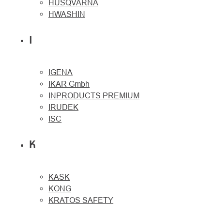
HUSQVARNA
HWASHIN
I
IGENA
IKAR Gmbh
INPRODUCTS PREMIUM
IRUDEK
ISC
K
KASK
KONG
KRATOS SAFETY