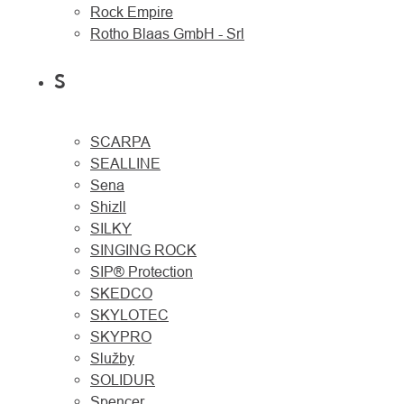
Rock Empire
Rotho Blaas GmbH - Srl
S
SCARPA
SEALLINE
Sena
Shizll
SILKY
SINGING ROCK
SIP® Protection
SKEDCO
SKYLOTEC
SKYPRO
Služby
SOLIDUR
Spencer