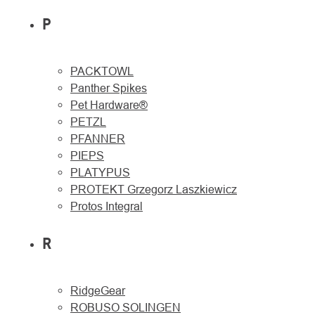
P
PACKTOWL
Panther Spikes
Pet Hardware®
PETZL
PFANNER
PIEPS
PLATYPUS
PROTEKT Grzegorz Laszkiewicz
Protos Integral
R
RidgeGear
ROBUSO SOLINGEN