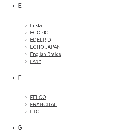
E
Eckla
ECOPIC
EDELRID
ECHO JAPAN
English Braids
Esbit
F
FELCO
FRANCITAL
FTC
G