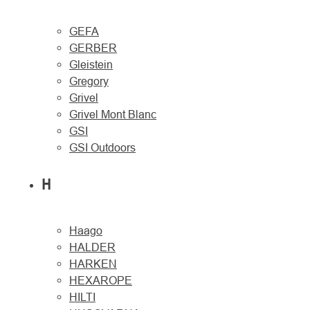
GEFA
GERBER
Gleistein
Gregory
Grivel
Grivel Mont Blanc
GSI
GSI Outdoors
H
Haago
HALDER
HARKEN
HEXAROPE
HILTI