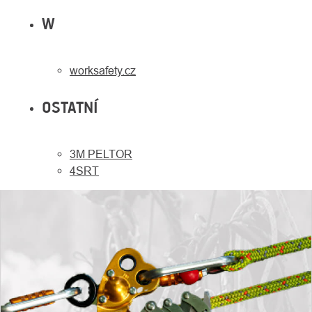
W
worksafety.cz
OSTATNÍ
3M PELTOR
4SRT