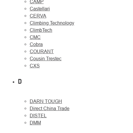
CAMP
Castellari
CERVA
Climbing Technology
ClimbTech
CMC
Cobra
COURANT
Cousin Trestec
CXS
D
DARN TOUGH
Direct China Trade
DISTEL
DMM