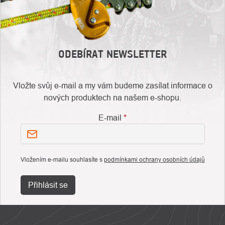
ODEBÍRAT NEWSLETTER
Vložte svůj e-mail a my vám budeme zasílat informace o
nových produktech na našem e-shopu.
E-mail
Vložením e-mailu souhlasíte s
podmínkami ochrany osobních údajů
Přihlásit se
ZÁPATÍ